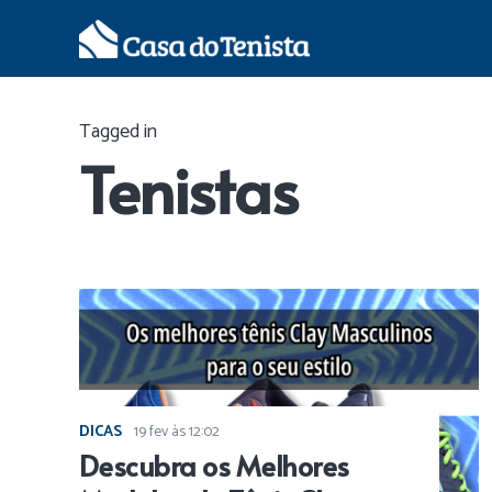
Tagged in
Tenistas
DICAS
19 fev às 12:02
Descubra os Melhores