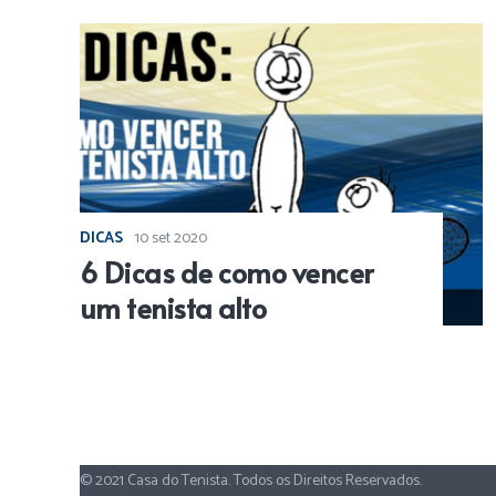
DICAS
10 set 2020
6 Dicas de como vencer
um tenista alto
© 2021 Casa do Tenista. Todos os Direitos Reservados.