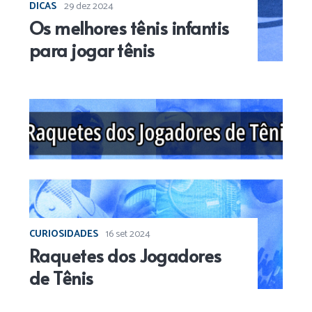
DICAS
29 dez 2024
Os melhores tênis infantis
para jogar tênis
CURIOSIDADES
16 set 2024
Raquetes dos Jogadores
de Tênis