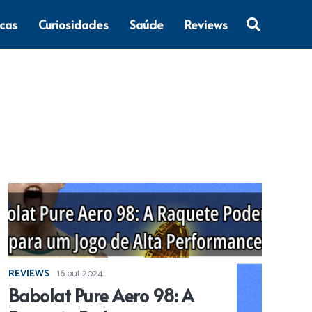
icas
Curiosidades
Saúde
Reviews
REVIEWS
16 out 2024
Babolat Pure Aero 98: A