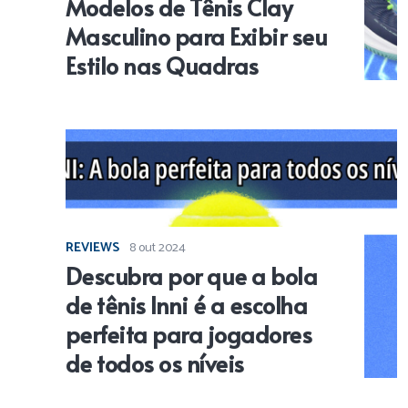
Modelos de Tênis Clay
Masculino para Exibir seu
Estilo nas Quadras
REVIEWS
8 out 2024
Descubra por que a bola
de tênis Inni é a escolha
perfeita para jogadores
de todos os níveis